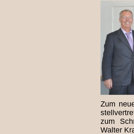
Zum neue
stellver
zum Schr
Walter Kr