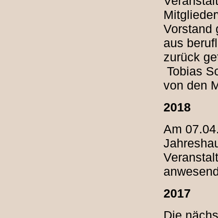
Veranstal
Mitgliede
Vorstand 
aus beruf
zurück ge
Tobias Sc
von den M
2018
Am 07.04.
Jahreshau
Veranstal
anwesend
2017
Die nächs