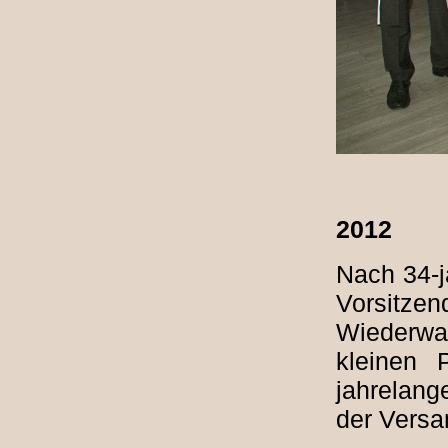
2012
Nach 34-j
Vorsitze
Wiederwa
kleinen 
jahrelan
der Versa