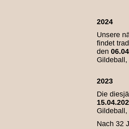
2024
Unsere nä
findet tr
den
06
.0
Gildeball
2023
Die diesj
15.04.20
Gildeball,
Nach 32 J