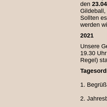
den
23.04
Gildeball
Sollten e
werden wi
2021
Unsere Ge
19.30 Uhr
Regel) sta
Tagesor
1. Begrüß
2. Jahres