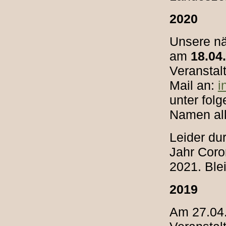
2020
Unsere nä
am
18.04
Veranstalt
Mail an:
i
unter fol
Namen all
Leider du
Jahr Coro
2021. Ble
2019
Am 27.04.