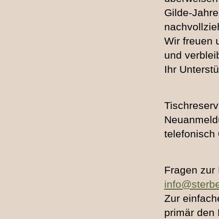
Gilde-Jahre
nachvollzie
Wir freuen 
und verblei
Ihr Unterst
Tischreser
Neuanmeld
telefonisc
Fragen zur
info@sterbe
Zur einfach
primär den 