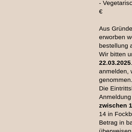
- Vegetaris
€
Aus Gründe
erworben w
bestellung 
Wir bitten 
22.03.2025
anmelden, w
genommen
Die Eintrit
Anmeldung 
zwischen 1
14 in Fockb
Betrag in b
überweisen